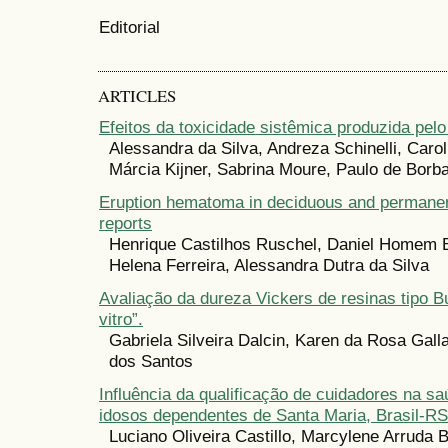
Editorial
ARTICLES
Efeitos da toxicidade sistêmica produzida pelo 
Alessandra da Silva, Andreza Schinelli, Carol
Márcia Kijner, Sabrina Moure, Paulo de Borb
Eruption hematoma in deciduous and permanen
reports
Henrique Castilhos Ruschel, Daniel Homem 
Helena Ferreira, Alessandra Dutra da Silva
Avaliação da dureza Vickers de resinas tipo Bu
vitro”.
Gabriela Silveira Dalcin, Karen da Rosa Gall
dos Santos
Influência da qualificação de cuidadores na sa
idosos dependentes de Santa Maria, Brasil-RS
Luciano Oliveira Castillo, Marcylene Arruda B