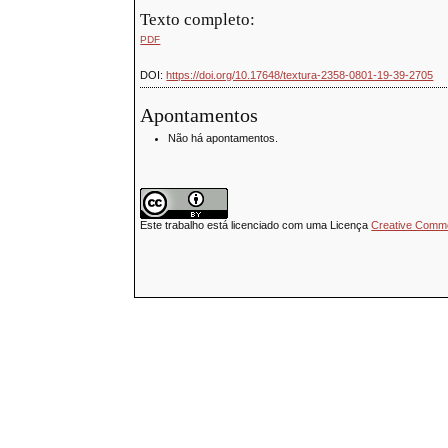
Texto completo:
PDF
DOI:
https://doi.org/10.17648/textura-2358-0801-19-39-2705
Apontamentos
Não há apontamentos.
Este trabalho está licenciado com uma Licença
Creative Common