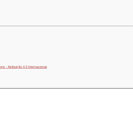
s - Atribuição 4.0 Internacional
.