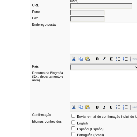
0097
).
URL
Fone
Fax
Endereço postal
País
Resumo da Biografia
(Ex.: departamento e
área)
Confirmação
Enviar e-mail de confirmação incluindo l
Idiomas conhecidos
English
Español (España)
Português (Brasil)