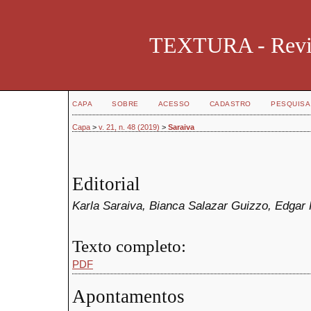
TEXTURA - Revist
CAPA
SOBRE
ACESSO
CADASTRO
PESQUISA
Capa
>
v. 21, n. 48 (2019)
>
Saraiva
Editorial
Karla Saraiva, Bianca Salazar Guizzo, Edgar 
Texto completo:
PDF
Apontamentos