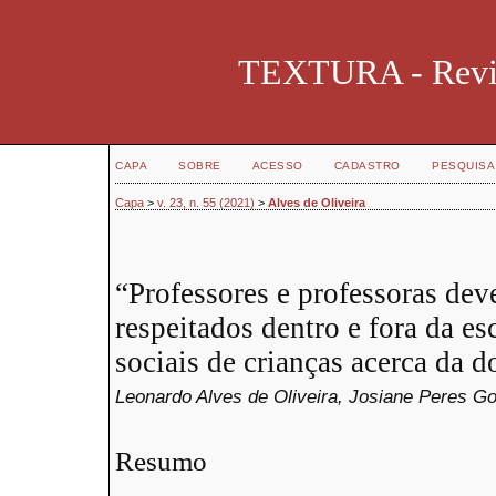
TEXTURA - Revist
CAPA
SOBRE
ACESSO
CADASTRO
PESQUISA
Capa
>
v. 23, n. 55 (2021)
>
Alves de Oliveira
“Professores e professoras dev
respeitados dentro e fora da e
sociais de crianças acerca da 
Leonardo Alves de Oliveira, Josiane Peres G
Resumo