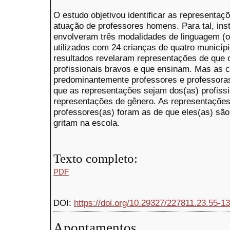
O estudo objetivou identificar as representaç
atuação de professores homens. Para tal, in
envolveram três modalidades de linguagem (or
utilizados com 24 crianças de quatro municí
resultados revelaram representações de que
profissionais bravos e que ensinam. Mas as 
predominantemente professores e professora
que as representações sejam dos(as) profiss
representações de gênero. As representaçõe
professores(as) foram as de que eles(as) são
gritam na escola.
Texto completo:
PDF
DOI:
https://doi.org/10.29327/227811.23.55-13
Apontamentos