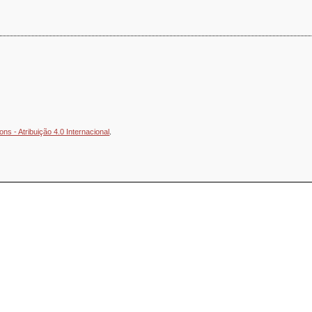
s - Atribuição 4.0 Internacional
.