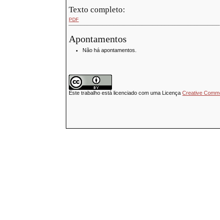
Texto completo:
PDF
Apontamentos
Não há apontamentos.
Este trabalho está licenciado com uma Licença
Creative Common