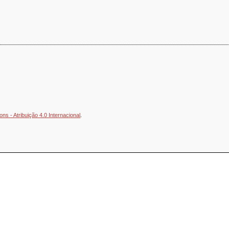
s - Atribuição 4.0 Internacional
.