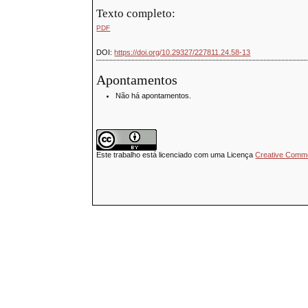
Texto completo:
PDF
DOI:
https://doi.org/10.29327/227811.24.58-13
Apontamentos
Não há apontamentos.
Este trabalho está licenciado com uma Licença
Creative Common