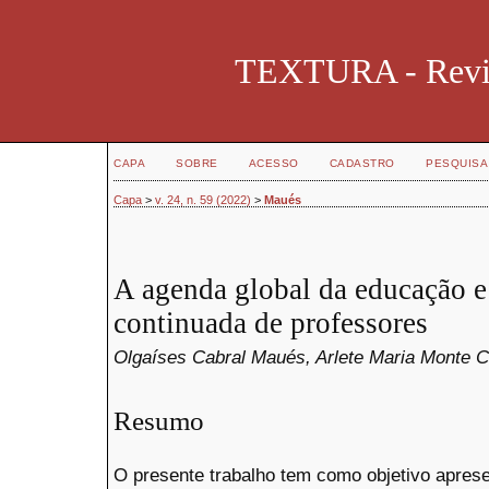
TEXTURA - Revist
CAPA
SOBRE
ACESSO
CADASTRO
PESQUISA
Capa
>
v. 24, n. 59 (2022)
>
Maués
A agenda global da educação e
continuada de professores
Olgaíses Cabral Maués, Arlete Maria Monte 
Resumo
O presente trabalho tem como objetivo aprese