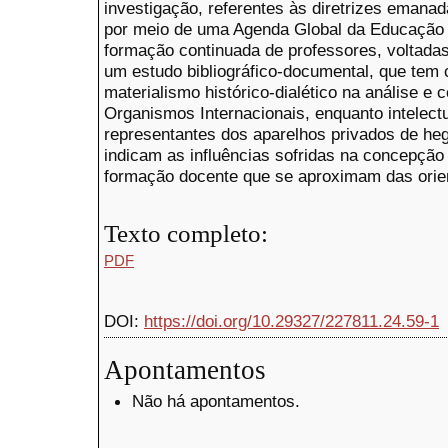
investigação, referentes às diretrizes emana
por meio de uma Agenda Global da Educação 
formação continuada de professores, voltadas
um estudo bibliográfico-documental, que tem 
materialismo histórico-dialético na análise e
Organismos Internacionais, enquanto intelect
representantes dos aparelhos privados de he
indicam as influências sofridas na concepçã
formação docente que se aproximam das ori
Texto completo:
PDF
DOI:
https://doi.org/10.29327/227811.24.59-1
Apontamentos
Não há apontamentos.