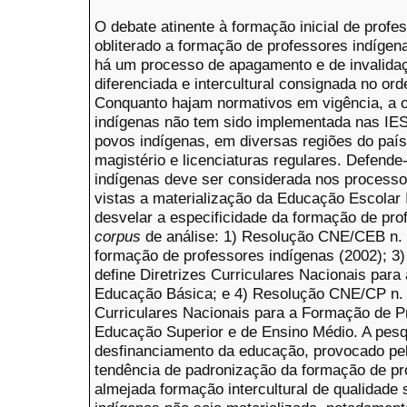
O debate atinente à formação inicial de profe
obliterado a formação de professores indígen
há um processo de apagamento e de invalidaç
diferenciada e intercultural consignada no ord
Conquanto hajam normativos em vigência, a ofe
indígenas não tem sido implementada nas IES
povos indígenas, em diversas regiões do paí
magistério e licenciaturas regulares. Defende
indígenas deve ser considerada nos process
vistas a materialização da Educação Escolar 
desvelar a especificidade da formação de pro
corpus
de análise: 1) Resolução CNE/CEB n. 3
formação de professores indígenas (2002); 3
define Diretrizes Curriculares Nacionais par
Educação Básica; e 4) Resolução CNE/CP n. 1/
Curriculares Nacionais para a Formação de P
Educação Superior e de Ensino Médio. A pes
desfinanciamento da educação, provocado pe
tendência de padronização da formação de pr
almejada formação intercultural de qualidade 