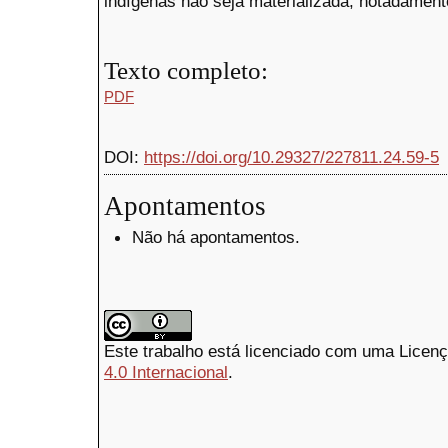
indígenas não seja materializada, notadamente
Texto completo:
PDF
DOI:
https://doi.org/10.29327/227811.24.59-5
Apontamentos
Não há apontamentos.
Este trabalho está licenciado com uma Licen
4.0 Internacional
.