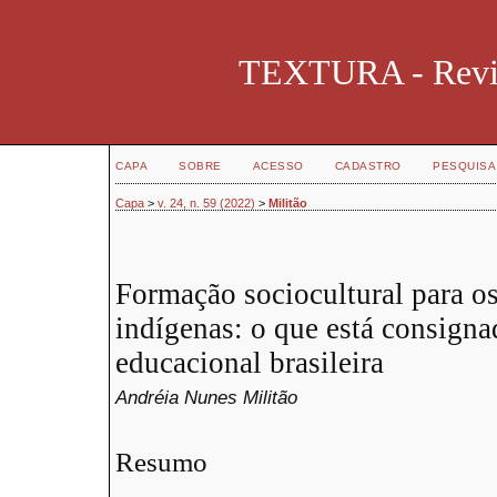
TEXTURA - Revist
CAPA
SOBRE
ACESSO
CADASTRO
PESQUISA
Capa
>
v. 24, n. 59 (2022)
>
Militão
Formação sociocultural para os
indígenas: o que está consigna
educacional brasileira
Andréia Nunes Militão
Resumo