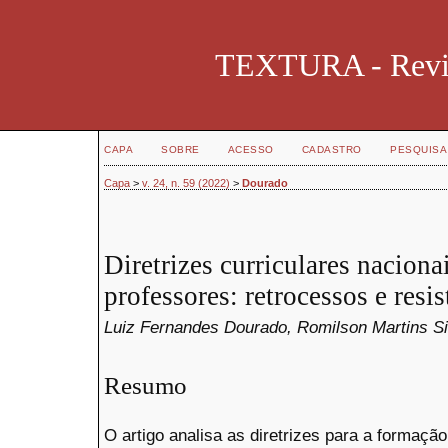
TEXTURA - Revist
CAPA
SOBRE
ACESSO
CADASTRO
PESQUISA
Capa
>
v. 24, n. 59 (2022)
>
Dourado
Diretrizes curriculares naciona
professores: retrocessos e resi
Luiz Fernandes Dourado, Romilson Martins Si
Resumo
O artigo analisa as diretrizes para a formação 