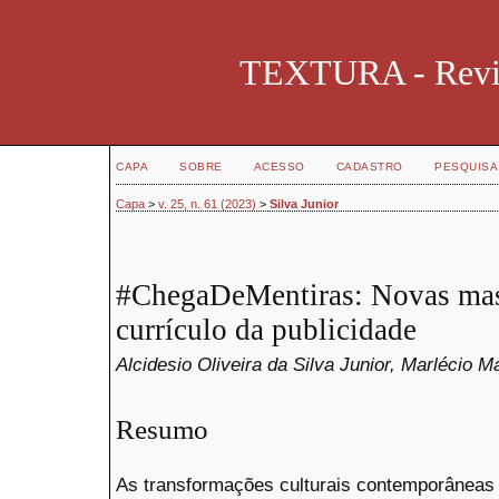
TEXTURA - Revist
CAPA
SOBRE
ACESSO
CADASTRO
PESQUISA
Capa
>
v. 25, n. 61 (2023)
>
Silva Junior
#ChegaDeMentiras: Novas mas
currículo da publicidade
Alcidesio Oliveira da Silva Junior, Marlécio
Resumo
As transformações culturais contemporâneas