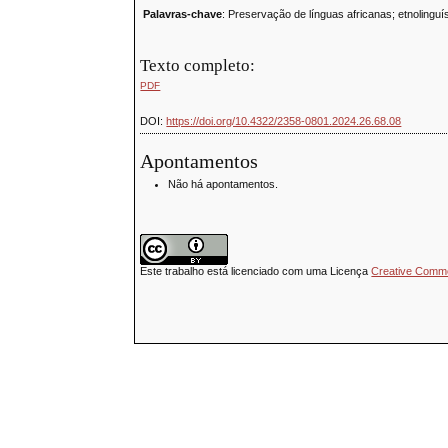
Palavras-chave
: Preservação de línguas africanas; etnolinguí
Texto completo:
PDF
DOI:
https://doi.org/10.4322/2358-0801.2024.26.68.08
Apontamentos
Não há apontamentos.
Este trabalho está licenciado com uma Licença
Creative Common