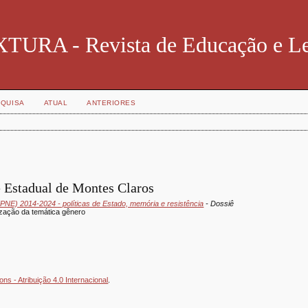
TURA - Revista de Educação e Le
QUISA
ATUAL
ANTERIORES
 Estadual de Montes Claros
(PNE) 2014-2024 - políticas de Estado, memória e resistência
- Dossiê
lização da temática gênero
s - Atribuição 4.0 Internacional
.