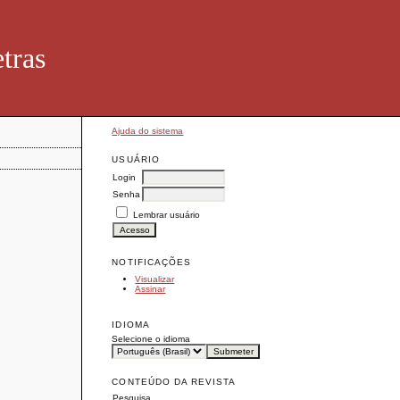
tras
Ajuda do sistema
USUÁRIO
Login
Senha
Lembrar usuário
NOTIFICAÇÕES
Visualizar
Assinar
IDIOMA
Selecione o idioma
CONTEÚDO DA REVISTA
Pesquisa