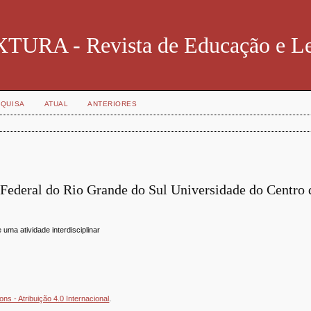
TURA - Revista de Educação e Le
QUISA
ATUAL
ANTERIORES
 Federal do Rio Grande do Sul Universidade do Centro 
uma atividade interdisciplinar
s - Atribuição 4.0 Internacional
.