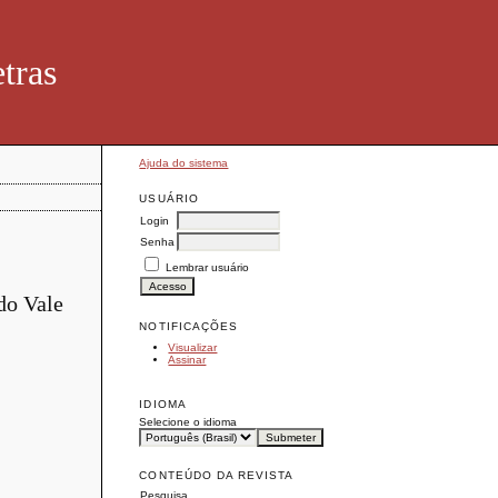
tras
Ajuda do sistema
USUÁRIO
Login
Senha
Lembrar usuário
do Vale
NOTIFICAÇÕES
Visualizar
Assinar
IDIOMA
Selecione o idioma
CONTEÚDO DA REVISTA
Pesquisa