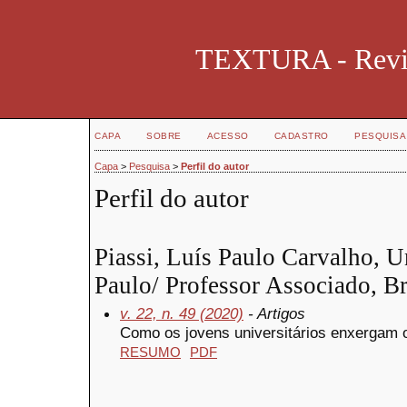
TEXTURA - Revist
CAPA
SOBRE
ACESSO
CADASTRO
PESQUISA
Capa
>
Pesquisa
>
Perfil do autor
Perfil do autor
Piassi, Luís Paulo Carvalho, U
Paulo/ Professor Associado, Br
v. 22, n. 49 (2020)
- Artigos
Como os jovens universitários enxergam o
RESUMO
PDF