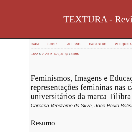
TEXTURA - Revist
CAPA
SOBRE
ACESSO
CADASTRO
PESQUISA
Capa
>
v. 20, n. 42 (2018)
>
Silva
Feminismos, Imagens e Educaçã
representações femininas nas 
universitários da marca Tilibra
Carolina Vendrame da Silva, João Paulo Balis
Resumo