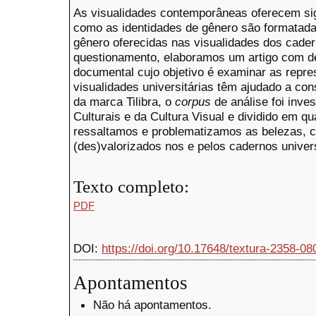
As visualidades contemporâneas oferecem sig
como as identidades de gênero são formatada
gênero oferecidas nas visualidades dos cadern
questionamento, elaboramos um artigo com de
documental cujo objetivo é examinar as repre
visualidades universitárias têm ajudado a con
da marca Tilibra, o
corpus
de análise foi inve
Culturais e da Cultura Visual e dividido em qua
ressaltamos e problematizamos as belezas, 
(des)valorizados nos e pelos cadernos univers
Texto completo:
PDF
DOI:
https://doi.org/10.17648/textura-2358-0
Apontamentos
Não há apontamentos.