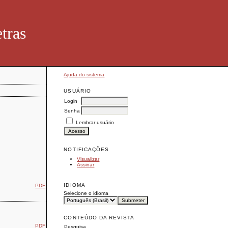
tras
Ajuda do sistema
USUÁRIO
Login
Senha
Lembrar usuário
NOTIFICAÇÕES
Visualizar
Assinar
IDIOMA
PDF
Selecione o idioma
CONTEÚDO DA REVISTA
PDF
Pesquisa