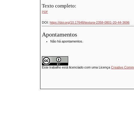
Texto completo:
PDF
DOI:
https://doi.org/10.17648/textura-2358-0801-20-44-3696
Apontamentos
Não há apontamentos.
Este trabalho está licenciado com uma Licença
Creative Common