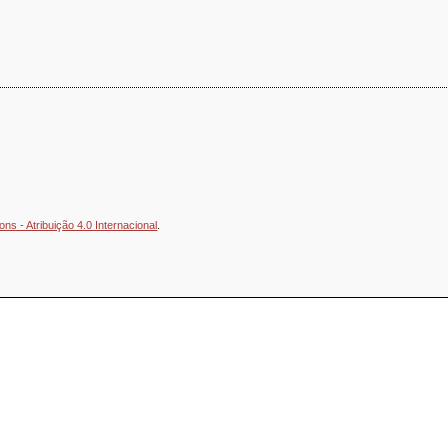
s - Atribuição 4.0 Internacional
.