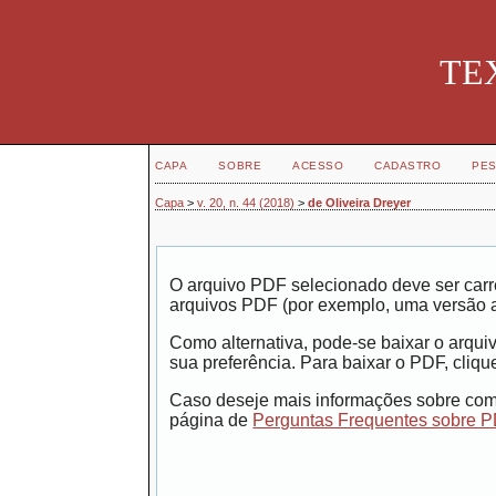
TEX
CAPA
SOBRE
ACESSO
CADASTRO
PES
Capa
>
v. 20, n. 44 (2018)
>
de Oliveira Dreyer
O arquivo PDF selecionado deve ser carr
arquivos PDF (por exemplo, uma versão 
Como alternativa, pode-se baixar o arqui
sua preferência. Para baixar o PDF, clique
Caso deseje mais informações sobre como
página de
Perguntas Frequentes sobre 