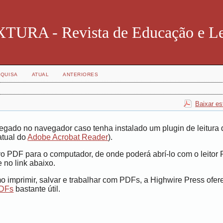
TURA - Revista de Educação e Le
QUISA
ATUAL
ANTERIORES
Baixar es
egado no navegador caso tenha instalado um plugin de leitura 
atual do
Adobe Acrobat Reader
).
vo PDF para o computador, de onde poderá abrí-lo com o leitor
 no link abaixo.
 imprimir, salvar e trabalhar com PDFs, a Highwire Press ofe
PDFs
bastante útil.