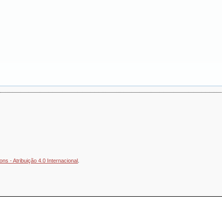
s - Atribuição 4.0 Internacional
.