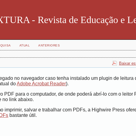
TURA - Revista de Educação e Le
QUISA
ATUAL
ANTERIORES
Baixar es
egado no navegador caso tenha instalado um plugin de leitura 
atual do
Adobe Acrobat Reader
).
vo PDF para o computador, de onde poderá abrí-lo com o leitor
 no link abaixo.
 imprimir, salvar e trabalhar com PDFs, a Highwire Press ofe
PDFs
bastante útil.