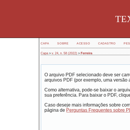
TEX
CAPA
SOBRE
ACESSO
CADASTRO
PES
Capa
>
v. 24, n. 58 (2022)
>
Ferreira
O arquivo PDF selecionado deve ser carr
arquivos PDF (por exemplo, uma versão 
Como alternativa, pode-se baixar o arqui
sua preferência. Para baixar o PDF, clique
Caso deseje mais informações sobre como
página de
Perguntas Frequentes sobre 