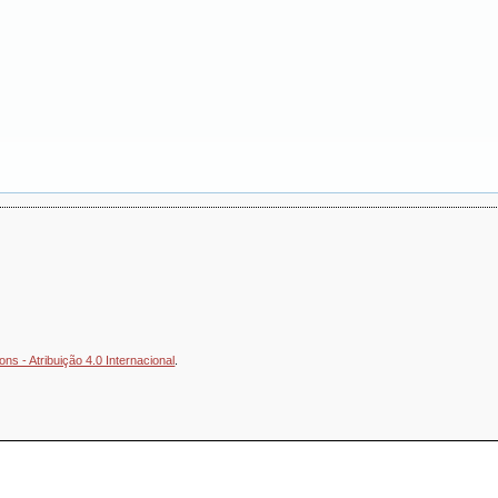
s - Atribuição 4.0 Internacional
.