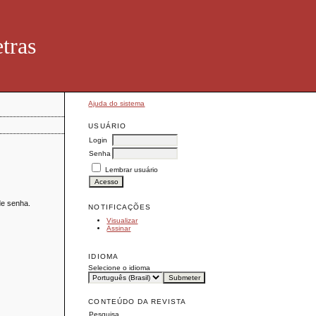
tras
Ajuda do sistema
USUÁRIO
Login
Senha
Lembrar usuário
de senha.
NOTIFICAÇÕES
Visualizar
Assinar
IDIOMA
Selecione o idioma
CONTEÚDO DA REVISTA
Pesquisa