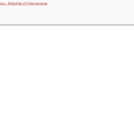
s - Atribuição 4.0 Internacional
.