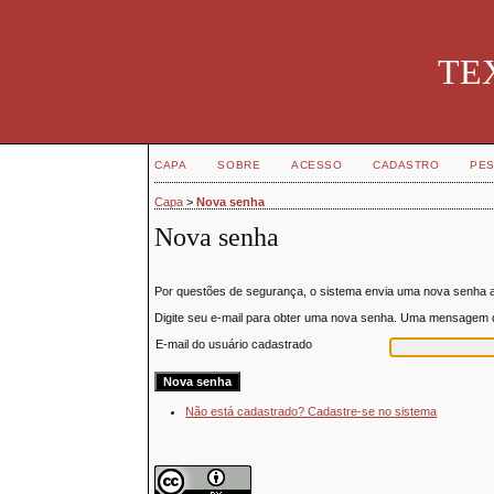
TEX
CAPA
SOBRE
ACESSO
CADASTRO
PES
Capa
>
Nova senha
Nova senha
Por questões de segurança, o sistema envia uma nova senha a
Digite seu e-mail para obter uma nova senha. Uma mensagem de
E-mail do usuário cadastrado
Não está cadastrado? Cadastre-se no sistema