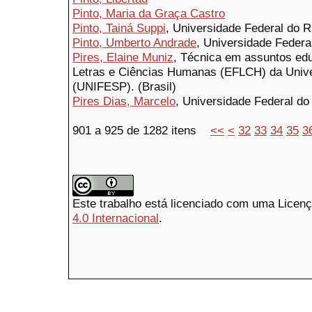
Pinto, Maria da Graça Castro
Pinto, Tainá Suppi
, Universidade Federal do R
Pinto, Umberto Andrade
, Universidade Federa
Pires, Elaine Muniz
, Técnica em assuntos edu
Letras e Ciências Humanas (EFLCH) da Unive
(UNIFESP). (Brasil)
Pires Dias, Marcelo
, Universidade Federal do
901 a 925 de 1282 itens
<<
<
32
33
34
35
3
Este trabalho está licenciado com uma Licen
4.0 Internacional
.