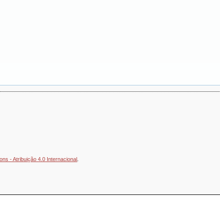
s - Atribuição 4.0 Internacional
.