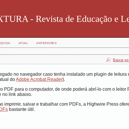
TURA - Revista de Educação e Le
QUISA
ATUAL
ANTERIORES
Baixar es
egado no navegador caso tenha instalado um plugin de leitura 
atual do
Adobe Acrobat Reader
).
vo PDF para o computador, de onde poderá abrí-lo com o leitor
 no link abaixo.
 imprimir, salvar e trabalhar com PDFs, a Highwire Press ofe
PDFs
bastante útil.