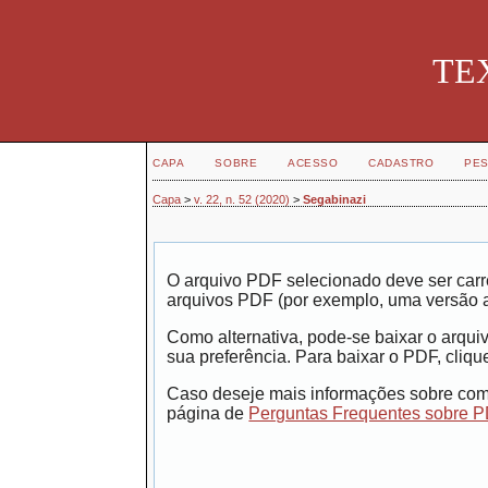
TEX
CAPA
SOBRE
ACESSO
CADASTRO
PES
Capa
>
v. 22, n. 52 (2020)
>
Segabinazi
O arquivo PDF selecionado deve ser carr
arquivos PDF (por exemplo, uma versão 
Como alternativa, pode-se baixar o arqui
sua preferência. Para baixar o PDF, clique
Caso deseje mais informações sobre como
página de
Perguntas Frequentes sobre 