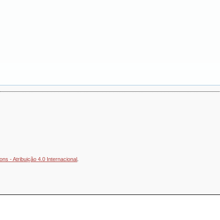
s - Atribuição 4.0 Internacional
.