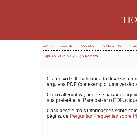
TEX
CAPA
SOBRE
ACESSO
CADASTRO
PES
Capa
>
v. 24, n. 59 (2022)
>
Romero
O arquivo PDF selecionado deve ser carr
arquivos PDF (por exemplo, uma versão 
Como alternativa, pode-se baixar o arqui
sua preferência. Para baixar o PDF, clique
Caso deseje mais informações sobre como
página de
Perguntas Frequentes sobre 