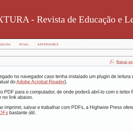
TURA - Revista de Educação e Le
QUISA
ATUAL
ANTERIORES
Baixar es
egado no navegador caso tenha instalado um plugin de leitura 
atual do
Adobe Acrobat Reader
).
vo PDF para o computador, de onde poderá abrí-lo com o leitor
 no link abaixo.
 imprimir, salvar e trabalhar com PDFs, a Highwire Press ofe
PDFs
bastante útil.