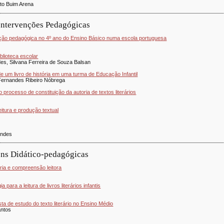
to Buim Arena
 Intervenções Pedagógicas
enção pedagógica no 4º ano do Ensino Básico numa escola portuguesa
iblioteca escolar
es, Silvana Ferreira de Souza Balsan
de um livro de história em uma turma de Educação Infantil
 Fernandes Ribeiro Nóbrega
o processo de constituição da autoria de textos literários
leitura e produção textual
andes
ens Didático-pedagógicas
rária e compreensão leitora
para a leitura de livros literários infantis
a de estudo do texto literário no Ensino Médio
antos