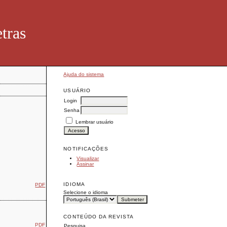
tras
Ajuda do sistema
USUÁRIO
Login
Senha
Lembrar usuário
NOTIFICAÇÕES
Visualizar
Assinar
IDIOMA
PDF
Selecione o idioma
CONTEÚDO DA REVISTA
PDF
Pesquisa