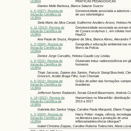
ULBRA
PRÁTICAS PEDAGÓGICAS
Dianise Mello Barbosa, Bianca Salazar Guizzo
n. 6 (2007): Revista de
Genotoxicidade associada a adesivos 
Iniciação Cientifica da
de uso odontológico
ULBRA
Stela Maris da Silva Cariati, Guilherme Anziliero Arossi, Heloisa
n. 11 (2013): Revista de
Genotoxicidade associada ao extrato d
Iniciação Científica da
de Cynara scolymus L. em células hu
ULBRA
HepG2
Ana Paula de Souza, Regiane da Silva, Bianca Abreu, Alexandre F
n. 3 (2004): Revista de
Geografia e educação ambiental nas e
Iniciação Científica da
Morro da Polícia
ULBRA
Denise Jorge Carvalho, Heloisa Gaudie Ley Lindau
n. 9 (2011): Revista de
Glutamato induz radioresistência em g
Iniciação Científica da
humanos
ULBRA
Thais Jacovas, Daiane dos Santos, Patryck Stangl Boschetti, Cl
Grivicich, Aroldo Braga Filho, Ivan Chemale
n. 9 (2011): Revista de
Grãos de pólen das formações campes
Iniciação Científica da
brasileiras
ULBRA
Jefferson Nunes Radaeski, Soraia Girardi Bauermann, Andreia Ca
n. 19 (2021): Revista de
Hanseníase no Maranhão: distribuição 
Iniciação Científica da
2013 a 2017
ULBRA
Gabriela dos Santos Veiga, Caroline Paula Marquetti, Eliane Frag
n. 3 (2004): Revista de
Harry Potter: magia, ciência, tecnologia
Iniciação Científica da
na literatura para a produção de uma
ULBRA
infância/adolescência ciborgue?
Isabel Christina Zoppas, Caroline Roberta Todeschini, Maria Lú