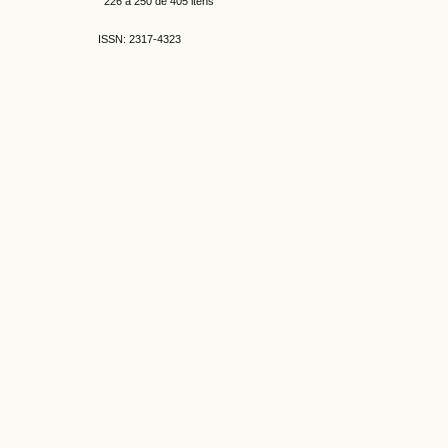
226 a 250 de 405 itens
ISSN: 2317-4323